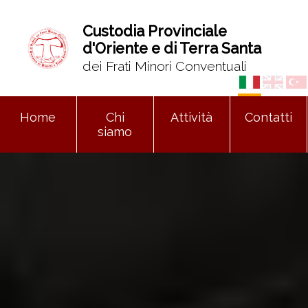
Custodia Provinciale
d'Oriente e di Terra Santa
dei Frati Minori Conventuali
Home
Chi
Attività
Contatti
siamo